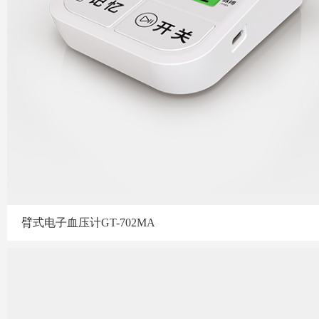
臂式电子血压计GT-702MA