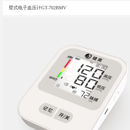
臂式电子血压计GT-702BMV