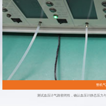
整机气
测试血压计气路密闭性，确认血压计静态压力与标准