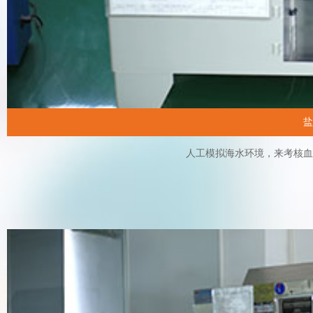
盐
人工模拟海水环境，来考核血