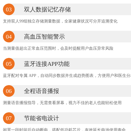
03
双人数据记忆存储
支持双人99组独立存储测量数据，全家健康状况可分开追溯变化
04
高血压智能警示
当测量值超出正常血压范围时，会及时提醒用户血压异常风险
05
蓝牙连接APP功能
蓝牙配对专属 APP，自动同步数据并生成趋势图表，方便用户和医生
06
全程语音播报
测量语音播报指导，无需查看屏幕，视力不佳的老人也能轻松使用
07
节能省电设计
闲置一段时间后自动断电，搭配低功耗芯片，有效延长电池使用寿命